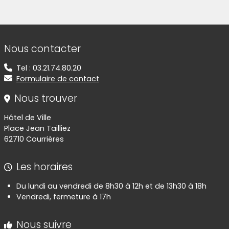
(Cliquez sur l'image pour l'agrandir)
(Cliquez sur l'image pour l'agr
Informations de contact
Nous contacter
Tel : 03.21.74.80.20
Formulaire de contact
Nous trouver
Hôtel de Ville
Place Jean Tailliez
62710 Courrières
Les horaires
Du lundi au vendredi de 8h30 à 12h et de 13h30 à 18h
Vendredi, fermeture à 17h
Nous suivre