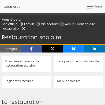
Menu
Courrières
Vous êtes ici :
Site officiel
Famille
Vie scolaire
Accueil périscolaire -
Restauration scolaire
restauration
Restauration scolaire
Partagez
M'inscrire et réserver la
1ers pas sur le portail famille
restauration scolaire
Régler mes factures
Menus scolaires
La restauration