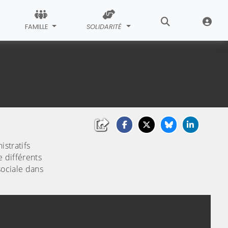
FAMILLE
SOLIDARITÉ
stratifs
e différents
sociale dans