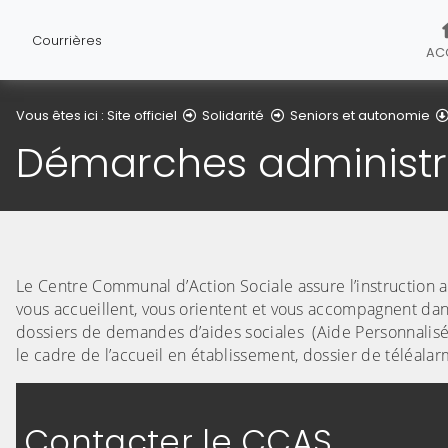
Courrières
AC
Vous êtes ici :
Site officiel
Solidarité
Seniors et autonomie
Démarches administr
Le Centre Communal d’Action Sociale assure l’instruction 
vous accueillent, vous orientent et vous accompagnent dans
dossiers de demandes d’aides sociales (Aide Personnalisé
le cadre de l’accueil en établissement, dossier de téléal
Contacter le CCAS