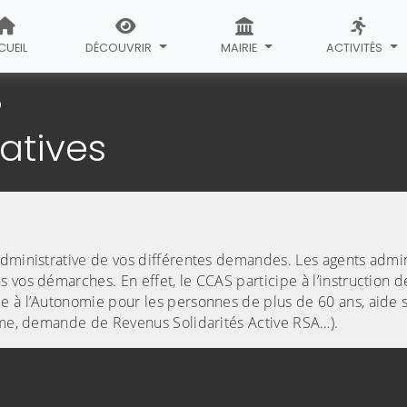
CUEIL
DÉCOUVRIR
MAIRIE
ACTIVITÉS
Démarches administratives
atives
administrative de vos différentes demandes. Les agents admini
 vos démarches. En effet, le CCAS participe à l’instruction d
e à l’Autonomie pour les personnes de plus de 60 ans, aide 
arme, demande de Revenus Solidarités Active RSA…).