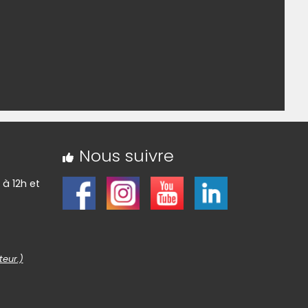
Nous suivre
 à 12h et
teur.)