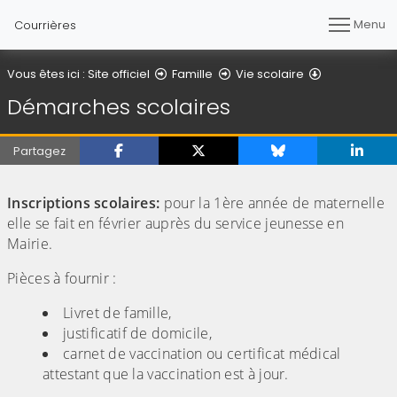
Menu
Courrières
Démarches s
Vous êtes ici :
Site officiel
Famille
Vie scolaire
Démarches scolaires
Partagez
(Cliquez sur l'image pour l'agrandir)
Inscriptions scolaires:
pour la 1ère année de maternelle
elle se fait en février auprès du service jeunesse en
Mairie.
Pièces à fournir :
Livret de famille,
justificatif de domicile,
carnet de vaccination ou certificat médical
attestant que la vaccination est à jour.