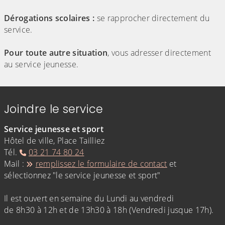
Dérogations scolaires :
se rapprocher directement du
service.
Pour toute autre situation
, vous adresser directement
au service jeunesse.
Joindre le service
Service jeunesse et sport
Hôtel de ville, Place Tailliez
Tél.
03 21 74 80 24
Mail :
remplissez le formulaire de contact
et
sélectionnez "le service jeunesse et sport"
Il est ouvert en semaine du Lundi au vendredi
de 8h30 à 12h et de 13h30 à 18h (Vendredi jusque 17h).