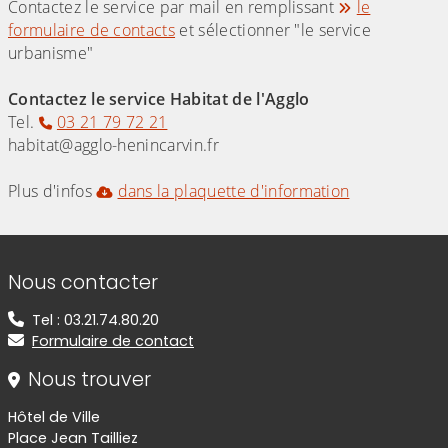
Contactez le service par mail en remplissant
le
formulaire de contacts
et sélectionner "le service
urbanisme"
Contactez le service Habitat de l'Agglo
Tel.
03 21 79 72 21
habitat@agglo-henincarvin.fr
Plus d'infos
dans la plaquette d'information
Informations de contact
Nous contacter
Tel : 03.21.74.80.20
Formulaire de contact
Nous trouver
Hôtel de Ville
Place Jean Tailliez