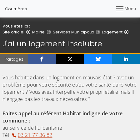
Menu
Courrières
Vous êtes ici :
J'ai 
Site officiel
Mairie
Services Municipaux
Logement
J'ai un logement insalubre
Partagez
(Cliquez sur l'image pour l'agrandir)
Vous habitez dans un logement en mauvais état ? avez un
problème pour votre sécurité et/ou votre santé dans votre
logement ? Vous avez interpellé votre propriétaire mais il
n'engage pas les travaux nécessaires ?
Faites appel au référent Habitat indigne de votre
commune :
au Service de l'urbanisme
Tél.
03 21 77 36 82