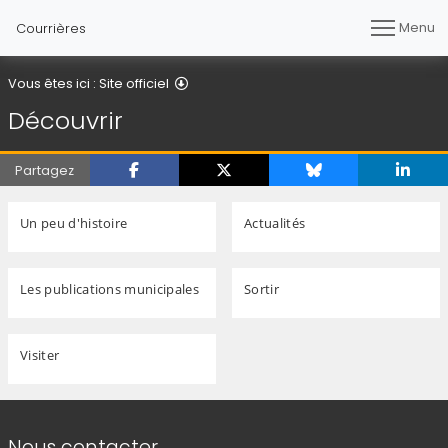
Menu
Courrières
Découvrir
Vous êtes ici :
Site officiel
Découvrir
Partagez
Un peu d'histoire
Actualités
Les publications municipales
Sortir
Visiter
Informations de contact
Nous contacter