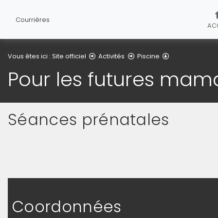
Courrières
AC
Pour les futur
Vous êtes ici :
Site officiel
Activités
Piscine
Pour les futures mam
Séances prénatales
(Cliquez sur l'image pour l'agrandir)
Coordonnées