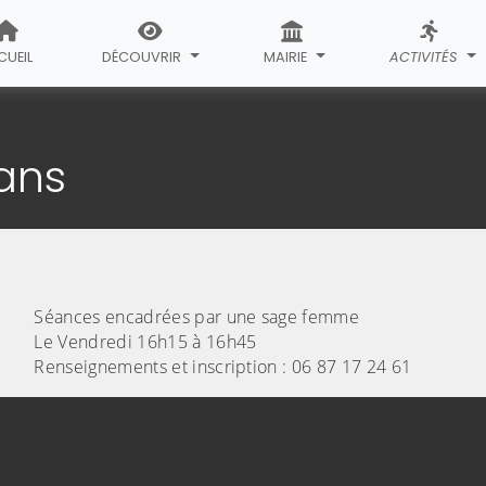
CUEIL
DÉCOUVRIR
MAIRIE
ACTIVITÉS
es mamans
ans
Séances encadrées par une sage femme
Le Vendredi 16h15 à 16h45
Renseignements et inscription : 06 87 17 24 61