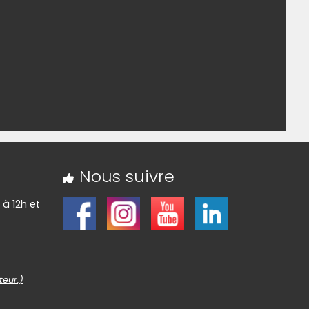
Nous suivre
 à 12h et
teur.)