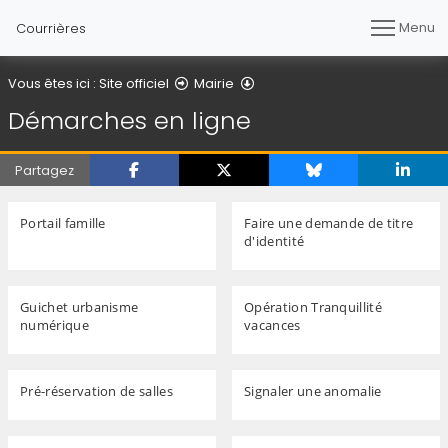
Menu
Courrières
Démarches en ligne
Vous êtes ici :
Site officiel
Mairie
Démarches en ligne
Partagez
Portail famille
Faire une demande de titre
d'identité
Guichet urbanisme
Opération Tranquillité
numérique
vacances
Pré-réservation de salles
Signaler une anomalie