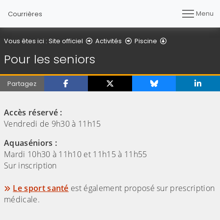
Menu
Courrières
Pour les seniors
Vous êtes ici :
Site officiel
Activités
Piscine
Pour les seniors
Partagez
(Cliquez sur l'image pour l'agrandir)
Accès réservé :
Vendredi de 9h30 à 11h15
Aquaséniors :
Mardi 10h30 à 11h10 et 11h15 à 11h55
Sur inscription
Le sport santé
est également proposé sur prescription
médicale.