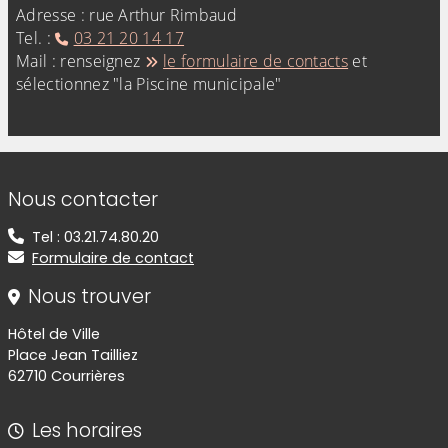
Adresse : rue Arthur Rimbaud
Tel. :
03 21 20 14 17
Mail : renseignez
le formulaire de contacts
et
sélectionnez "la Piscine municipale"
Informations de contact
Nous contacter
Tel : 03.21.74.80.20
Formulaire de contact
Nous trouver
Hôtel de Ville
Place Jean Tailliez
62710 Courrières
Les horaires