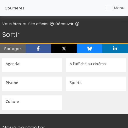
Menu
Courrières
Sortir
Vous êtes ici :
Site officiel
Découvrir
Sortir
Partagez
Agenda
A l'affiche au cinéma
Piscine
Sports
Culture
Informations de contact
Nous contacter