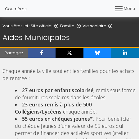
Menu
Courrières
Aides Munici
Vous êtes ici :
Site officiel
Famille
Vie scolaire
Aides Municipales
Partagez
(Cliquez sur l'image pour l'agrandir)
Chaque année la ville soutient les familles pour les achats
de rentrée :
27 euros par enfant scolarisé
, remis sous forme
de fournitures scolaires dans les écoles
23 euros remis à plus de 500
Collégiens/Lycéens
chaque année.
55 euros en chèques jeunes*
. Pour bénéficier
du chèque jeunes d'une valeur de 55 euros qui
permet de financer des activités sportives (atelier