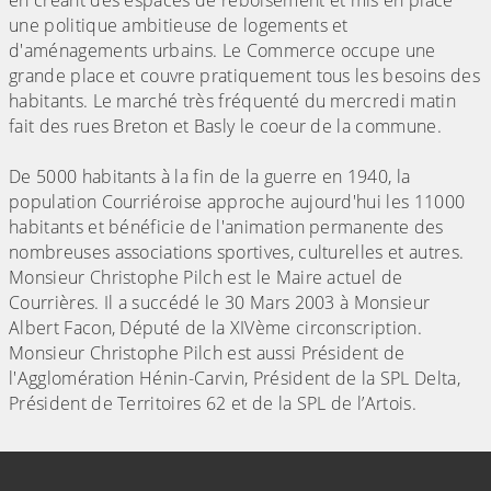
en créant des espaces de reboisement et mis en place
une politique ambitieuse de logements et
d'aménagements urbains. Le Commerce occupe une
grande place et couvre pratiquement tous les besoins des
habitants. Le marché très fréquenté du mercredi matin
fait des rues Breton et Basly le coeur de la commune.
De 5000 habitants à la fin de la guerre en 1940, la
population Courriéroise approche aujourd'hui les 11000
habitants et bénéficie de l'animation permanente des
nombreuses associations sportives, culturelles et autres.
Monsieur Christophe Pilch est le Maire actuel de
Courrières. Il a succédé le 30 Mars 2003 à Monsieur
Albert Facon, Député de la XIVème circonscription.
Monsieur Christophe Pilch est aussi Président de
l'Agglomération Hénin-Carvin, Président de la SPL Delta,
Président de Territoires 62 et de la SPL de l’Artois.
Informations de contact