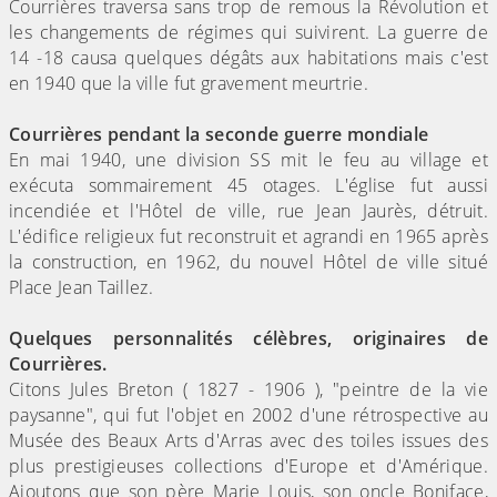
Courrières traversa sans trop de remous la Révolution et
les changements de régimes qui suivirent. La guerre de
14 -18 causa quelques dégâts aux habitations mais c'est
en 1940 que la ville fut gravement meurtrie.
Courrières pendant la seconde guerre mondiale
En mai 1940, une division SS mit le feu au village et
exécuta sommairement 45 otages. L'église fut aussi
incendiée et l'Hôtel de ville, rue Jean Jaurès, détruit.
L'édifice religieux fut reconstruit et agrandi en 1965 après
la construction, en 1962, du nouvel Hôtel de ville situé
Place Jean Taillez.
Quelques personnalités célèbres, originaires de
Courrières.
Citons Jules Breton ( 1827 - 1906 ), "peintre de la vie
paysanne", qui fut l'objet en 2002 d'une rétrospective au
Musée des Beaux Arts d'Arras avec des toiles issues des
plus prestigieuses collections d'Europe et d'Amérique.
Ajoutons que son père Marie Louis, son oncle Boniface,