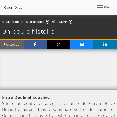
Menu
Courrières
Un peu d'histoire
Vous êtes ici :
Site officiel
Découvrir
Un peu d'histoire
Partagez
Entre Deûle et Souchez
Située au centre et à égale distance de Carvin et de
Hénin-Beaumont dans le sens nord-sud et de Harnes et
Oignies dans le sens est-ouest, Courrières est cernée de