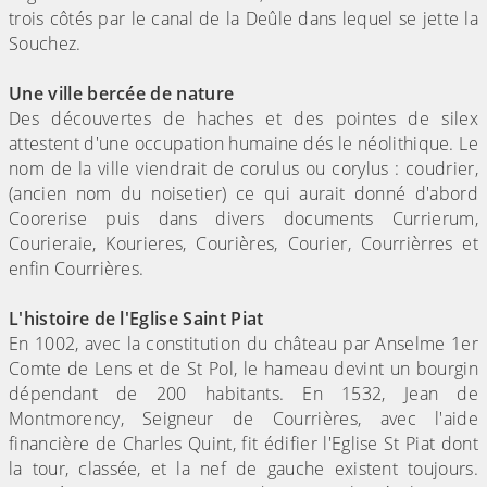
trois côtés par le canal de la Deûle dans lequel se jette la
Souchez.
Une ville bercée de nature
Des découvertes de haches et des pointes de silex
attestent d'une occupation humaine dés le néolithique. Le
nom de la ville viendrait de corulus ou corylus : coudrier,
(ancien nom du noisetier) ce qui aurait donné d'abord
Coorerise puis dans divers documents Currierum,
Courieraie, Kourieres, Courières, Courier, Courrièrres et
enfin Courrières.
L'histoire de l'Eglise Saint Piat
En 1002, avec la constitution du château par Anselme 1er
Comte de Lens et de St Pol, le hameau devint un bourgin
dépendant de 200 habitants. En 1532, Jean de
Montmorency, Seigneur de Courrières, avec l'aide
financière de Charles Quint, fit édifier l'Eglise St Piat dont
la tour, classée, et la nef de gauche existent toujours.