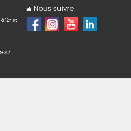
Nous suivre
 à 12h et
teur.)