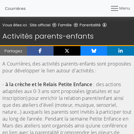
Menu
Courrières
Activités par
Vous êtes ici :
Site officiel
Famille
Parentalité
Activités parents-enfants
Partagez
A Courrières, des activités parents-enfants sont proposées
pour développer le lien autour d'activités :
-
à la crèche et le Relais Petite Enfance
: des actions
adaptées aux 0-3 ans sont proposées (gratuites et sur
inscription) pour enrichir la relation parent/enfant ainsi
que des ateliers d'éveil (moteur, musique, sensoriel,
nature…) auxquels les parents sont invités à participer tout
au long de l’année. Pendant la semaine Petite Enfance en
Mars des ateliers sont organisés ainsi qu’une conférence
en lien avec la parentalité (comprendre les pleurs de