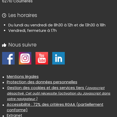
62710 Courrières
Les horaires
Du lundi au vendredi de 8h30 à 12h et de 13h30 à 18h
Vendredi, fermeture à 17h
Nous suivre
Informations réglementaires
Mentions légales
Protection des données personnelles
Gestion des cookies et des services tiers
(Javascript
désactivé. Cet outil nécessite l'activation du Javascript dans
votre navigateur.)
Accessibilité : 72% des critères RGAA (partiellement
conforme)
Extranet