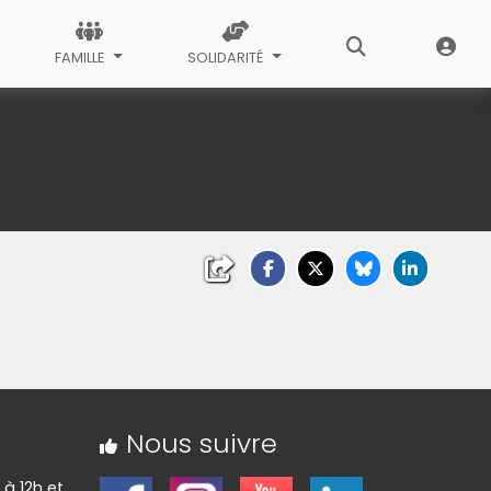
FAMILLE
SOLIDARITÉ
Nous suivre
 à 12h et