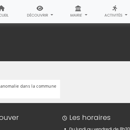
UEIL
DÉCOUVRIR
MAIRIE
ACTIVITÉS
e anomalie dans la commune
rouver
Les horaires
Du lundi au vendredi de 8h30