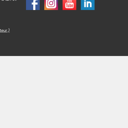
teur.)