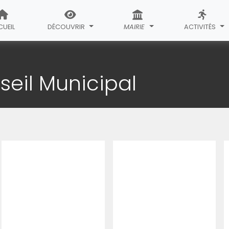
UEIL
DÉCOUVRIR
MAIRIE
ACTIVITÉS
ocations du Conseil Municipal
eil Municipal