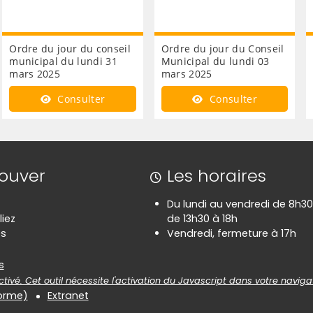
Ordre du jour du conseil
Ordre du jour du Conseil
municipal du lundi 31
Municipal du lundi 03
mars 2025
mars 2025
Consulter
Consulter
rouver
Les horaires
Du lundi au vendredi de 8h30
liez
de 13h30 à 18h
es
Vendredi, fermeture à 17h
es
s
tivé. Cet outil nécessite l'activation du Javascript dans votre naviga
forme)
Extranet