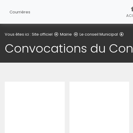
Courrières
ACC
Conv
Vous êtes ici :
Site officiel
Mairie
Le conseil Municipal
Convocations du Cons