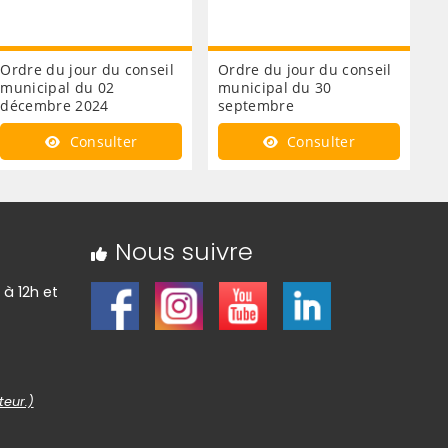
Ordre du jour du conseil
Ordre du jour du conseil
municipal du 02
municipal du 30
décembre 2024
septembre
Consulter
Consulter
Nous suivre
 à 12h et
teur.)