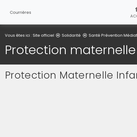
Courrières
AC
Vous êtes ici :
Site officiel
Solidarité
Santé Prévention Média
Protection maternelle 
Protection Maternelle Infa
(Cliquez sur l'image pour l'agrandir)