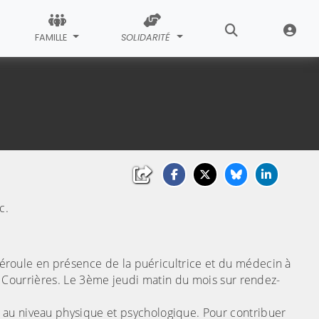
FAMILLE
SOLIDARITÉ
c.
déroule en présence de la puéricultrice et du médecin à
 à Courrières. Le 3ème jeudi matin du mois sur rendez-
 au niveau physique et psychologique. Pour contribuer