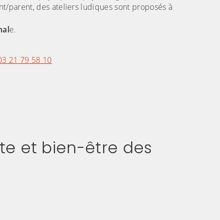
fant/parent, des ateliers ludiques sont proposés à
nal
e.
03 21 79 58 10
te et bien-être des