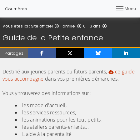
Menu
Courrières
Guide de la Pet
Vous êtes ici :
Site officiel
Famille
0 - 3 ans
Guide de la Petite enfance
Partagez
(Cliquez sur l'image pour l'agrandir)
Destiné aux jeunes parents ou futurs parents,
ce guide
vous accompagne
dans vos premières démarches.
Vous y trouverez des informations sur :
les mode d'accueil,
les services ressources,
les animations pour les tout-petits,
les ateliers parents-enfants...
L'aide à la parentalité