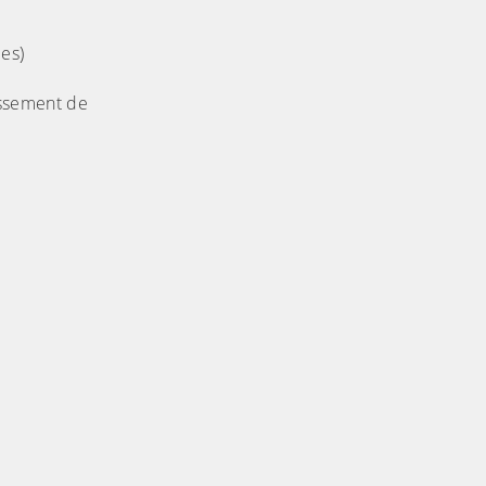
les)
uissement de