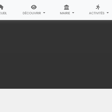
UEIL
DÉCOUVRIR
MAIRIE
ACTIVITÉS
pale