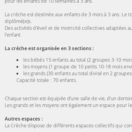
pour les enfants de 10 semaines à 3 ans.
La crèche est destinée aux enfants de 3 mois à 3 ans. Le t
diplômé(e)s.
Des activités d’éveil et de motricité collectives adaptées a
l’enfant.
La créche est organisée en 3 sections :
les bébés 15 enfants au total (2 groupes 3-10 moi
les moyens (1 groupe de 10 petits 10-18 mois env
les grands (30 enfants au total divisé en 2 groupe
Capacité totale : 70 enfants.
Chaque section est équipée d’une salle de vie, d’un dortoi
Les grands et les moyens ont également un espace pour le re
Autres espaces :
La Crèche dispose de différents espaces collectifs qui con