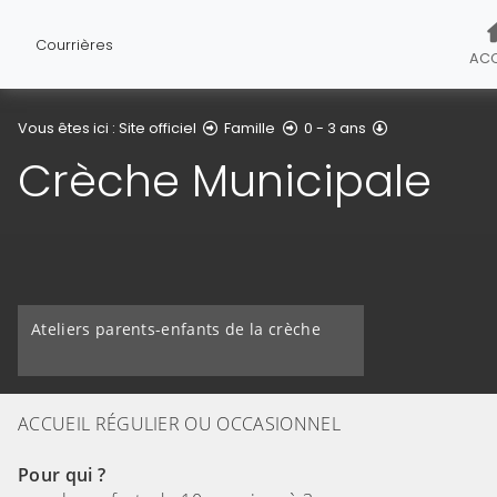
Courrières
ACC
Crèche Munici
Vous êtes ici :
Site officiel
Famille
0 - 3 ans
Crèche Municipale
Ateliers parents-enfants de la crèche
ACCUEIL RÉGULIER OU OCCASIONNEL
Pour qui ?