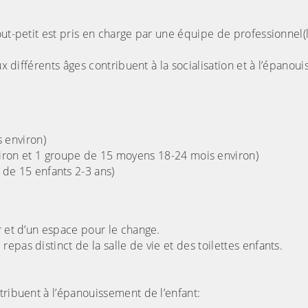
out-petit est pris en charge par une équipe de professionnel(
ux différents âges contribuent à la socialisation et à l’épano
s environ)
iron et 1 groupe de 15 moyens 18-24 mois environ)
s de 15 enfants 2-3 ans)
r et d’un espace pour le change.
pas distinct de la salle de vie et des toilettes enfants.
tribuent à l’épanouissement de l’enfant: