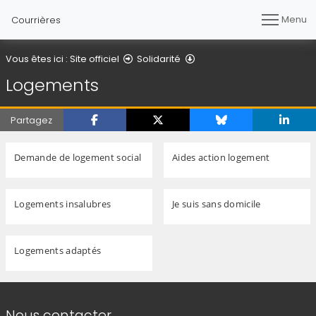
Menu
Courrières
Logements
Vous êtes ici :
Site officiel
Solidarité
Logements
Partagez
Demande de logement social
Aides action logement
Logements insalubres
Je suis sans domicile
Logements adaptés
Informations de contact
Nous contacter