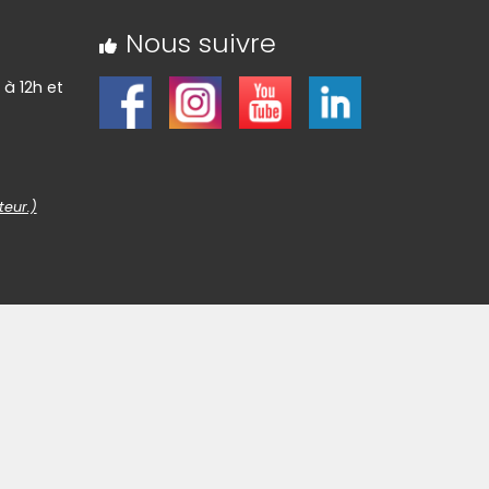
Nous suivre
 à 12h et
teur.)