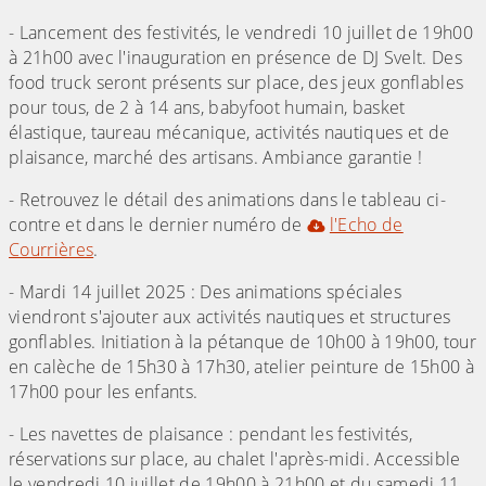
- Lancement des festivités, le vendredi 10 juillet de 19h00
à 21h00 avec l'inauguration en présence de DJ Svelt. Des
food truck seront présents sur place, des jeux gonflables
pour tous, de 2 à 14 ans, babyfoot humain, basket
élastique, taureau mécanique, activités nautiques et de
plaisance, marché des artisans. Ambiance garantie !
- Retrouvez le détail des animations dans le tableau ci-
contre et dans le dernier numéro de
l'Echo de
Courrières
.
- Mardi 14 juillet 2025 : Des animations spéciales
viendront s'ajouter aux activités nautiques et structures
gonflables. Initiation à la pétanque de 10h00 à 19h00, tour
en calèche de 15h30 à 17h30, atelier peinture de 15h00 à
17h00 pour les enfants.
- Les navettes de plaisance : pendant les festivités,
réservations sur place, au chalet l'après-midi. Accessible
le vendredi 10 juillet de 19h00 à 21h00 et du samedi 11