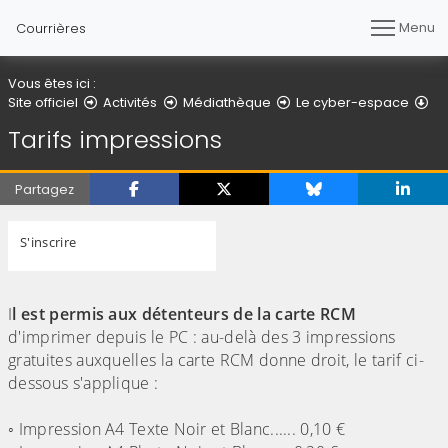
Menu
Courrières
Vous êtes ici :
Ta
Site officiel
Activités
Médiathèque
Le cyber-espace
Tarifs impressions
Partagez
S'inscrire
I
l est permis aux détenteurs de la carte RCM
d'imprimer depuis le PC : au-delà des 3 impressions
gratuites auxquelles la carte RCM donne droit, le tarif ci-
dessous s'applique :
◦ Impression A4 Texte Noir et Blanc...... 0,10 €