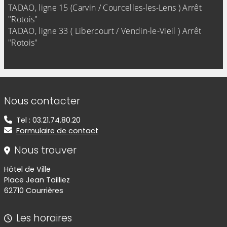
TADAO, ligne 15 (Carvin / Courcelles-les-Lens ) Arrêt
"Rotois"
TADAO, ligne 33 ( Libercourt / Vendin-le-Vieil ) Arrêt
"Rotois"
Informations de contact
Nous contacter
Tel : 03.21.74.80.20
Formulaire de contact
Nous trouver
Hôtel de Ville
Place Jean Tailliez
62710 Courrières
Les horaires