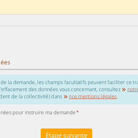
vées
de la demande, les champs facultatifs peuvent faciliter ce tr
 d'effacement des données vous concernant, consultez
notr
ent de la collectivité) dans
nos mentions légales
.
s données pour instruire ma demande
Étape suivante