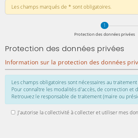
Les champs marqués de
*
sont obligatoires.
Étape
sur 2
1
Protection des données privées
Protection des données privées
Information sur la protection des données pri
Les champs obligatoires sont nécessaires au traitement 
Pour connaître les modalités d'accès, de correction et
Retrouvez le responsable de traitement (maire ou présid
J'autorise la collectivité à collecter et utiliser me