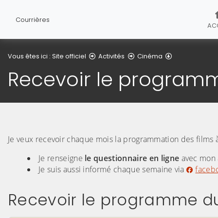
Courrières
AC
Recevoir le 
Vous êtes ici :
Site officiel
Activités
Cinéma
Recevoir le program
Je veux recevoir chaque mois la programmation des films à 
Je renseigne
le questionnaire en ligne
avec mon 
Je suis aussi informé chaque semaine via
faceb
Recevoir le programme d